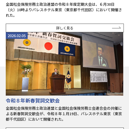
全国社会保険労務士政治連盟の令和８年度定期大会は、６月30日
（火）10時よりパレスホテル東京（東京都千代田区）において開催さ
れた。
詳しく見る
2026.02.05
令和８年新春賀詞交歓会
全国社会保険労務士政治連盟と全国社会保険労務士会連合会の共催に
よる新春賀詞交歓会が、令和８年１月19日、パレスホテル東京（東京
都千代田区）において開催された。