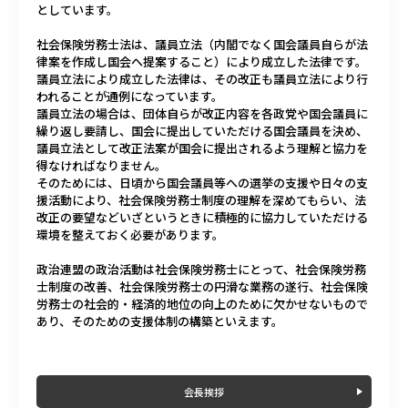
としています。
社会保険労務士法は、議員立法（内閣でなく国会議員自らが法
律案を作成し国会へ提案すること）により成立した法律です。
議員立法により成立した法律は、その改正も議員立法により行
われることが通例になっています。
議員立法の場合は、団体自らが改正内容を各政党や国会議員に
繰り返し要請し、国会に提出していただける国会議員を決め、
議員立法として改正法案が国会に提出されるよう理解と協力を
得なければなりません。
そのためには、日頃から国会議員等への選挙の支援や日々の支
援活動により、社会保険労務士制度の理解を深めてもらい、法
改正の要望などいざというときに積極的に協力していただける
環境を整えておく必要があります。
政治連盟の政治活動は社会保険労務士にとって、社会保険労務
士制度の改善、社会保険労務士の円滑な業務の遂行、社会保険
労務士の社会的・経済的地位の向上のために欠かせないもので
あり、そのための支援体制の構築といえます。
会長挨拶