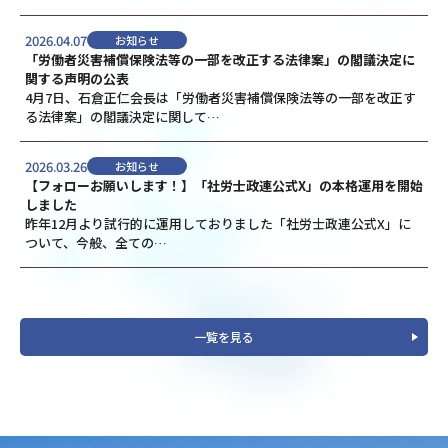
2026.04.07
お知らせ
「労働者災害補償保険法等の一部を改正する法律案」の閣議決定に
関する声明の公表
4月7日、石倉正仁会長は「労働者災害補償保険法等の一部を改正す
る法律案」の閣議決定に関して…
2026.03.26
お知らせ
【フォローお願いします！】「社労士政連公式X」の本格運用を開始
しました
昨年12月より試行的に運用しておりました「社労士政連公式X」に
ついて、今般、全ての…
一覧を見る