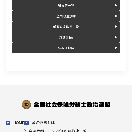
役員等一覧
全国政連規約
都道府県政連一覧
政連Q&A
法改正概要
HOME
政治連盟とは
会長挨拶
都道府県政連一覧