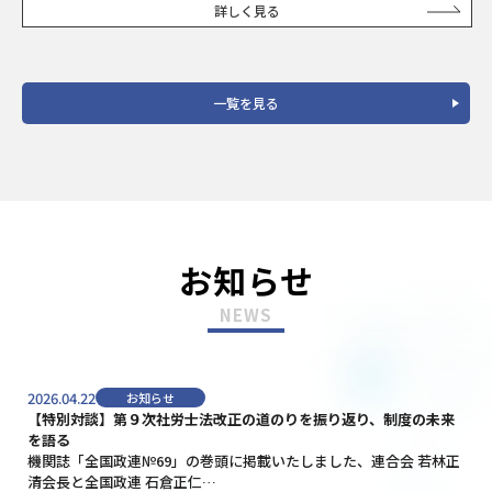
詳しく見る
一覧を見る
お知らせ
2026.04.22
お知らせ
【特別対談】第９次社労士法改正の道のりを振り返り、制度の未来
を語る
機関誌「全国政連№69」の巻頭に掲載いたしました、連合会 若林正
清会長と全国政連 石倉正仁…