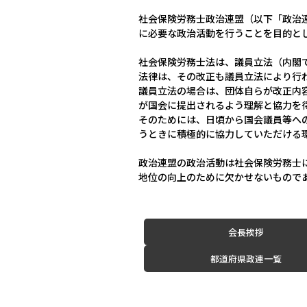
社会保険労務士政治連盟（以下「政治
に必要な政治活動を行うことを目的と
社会保険労務士法は、議員立法（内閣
法律は、その改正も議員立法により行
議員立法の場合は、団体自らが改正内
が国会に提出されるよう理解と協力を
そのためには、日頃から国会議員等へ
うときに積極的に協力していただける
政治連盟の政治活動は社会保険労務士
地位の向上のために欠かせないもので
会長挨拶
都道府県政連一覧