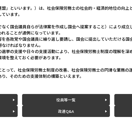
連盟」といいます。）は、社会保険労務士の社会的・経済的地位の向上
しています。
でなく国会議員自らが法律案を作成し国会へ提案すること）により成立
われることが通例になっています。
容を各政党や国会議員に繰り返し要請し、国会に提出していただける国
得なければなりません。
の選挙の支援や日々の支援活動により、社会保険労務士制度の理解を深
環境を整えておく必要があります。
にとって、社会保険労務士制度の改善、社会保険労務士の円滑な業務の
あり、そのための支援体制の構築といえます。
役員等一覧
政連Q&A