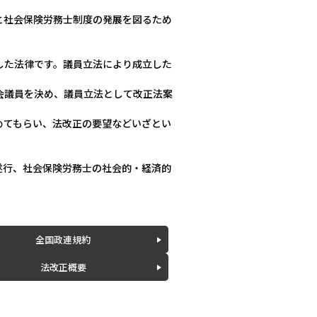
と社会保険労務士制度の発展を図るため
した法律です。議員立法により成立した
会議員を決め、議員立法として改正法案
めてもらい、法改正の要望などいざとい
遂行、社会保険労務士の社会的・経済的
全国政連規約
法改正概要