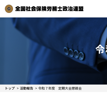
令
トップ
活動報告
令和７年度 定期大会懇親会