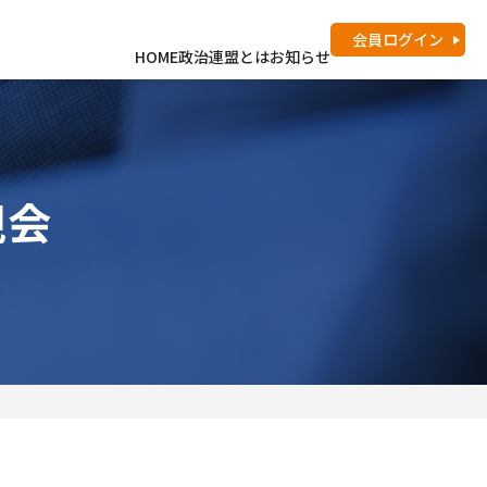
会員
ログイン
HOME
政治連盟とは
お知らせ
親会