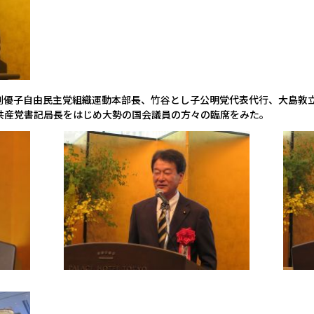
渕優子自由民主党組織運動本部長、竹谷とし子公明党代表代行、大島敦
共産党書記局長をはじめ大勢の国会議員の方々の臨席をみた。