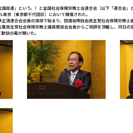
全国政連」という。）と全国社会保険労務士会連合会（以下「連合会」
テル東京（東京都千代田区）において開催された。
林正清連合会会長の挨拶で始まり、田畑裕明自由民主党社会保険労務士議
立憲民主党社会保険労務士議員懇談会会長からご祝辞を頂戴し、同日の
て歓談の幕が開いた。