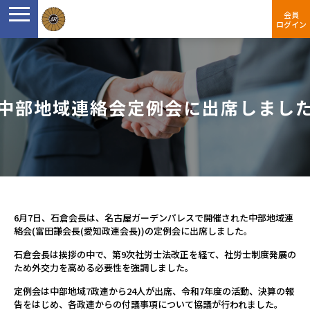
会員
ログイン
中部地域連絡会定例会に出席しまし
6月7日、石倉会長は、名古屋ガーデンパレスで開催された中部地域連
絡会(富田謙会長(愛知政連会長))の定例会に出席しました。
石倉会長は挨拶の中で、第9次社労士法改正を経て、社労士制度発展の
ため外交力を高める必要性を強調しました。
定例会は中部地域7政連から24人が出席、令和7年度の活動、決算の報
告をはじめ、各政連からの付議事項について協議が行われました。