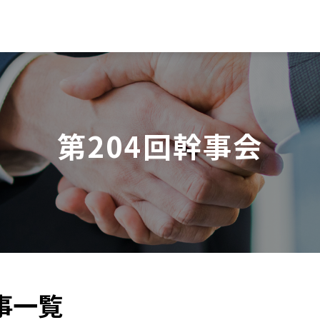
第204回幹事会
事一覧