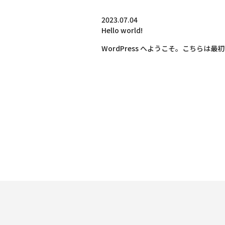
2023.07.04
Hello world!
WordPress へようこそ。こちら